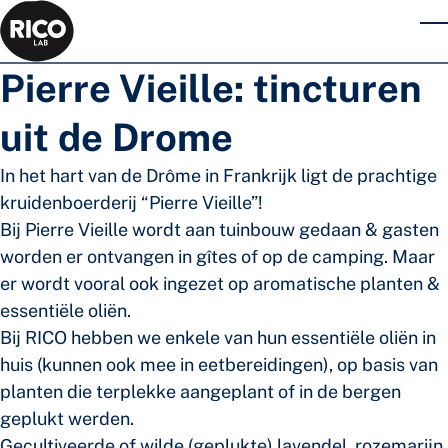
Skip to main content
T
Pierre Vieille: tincturen
uit de Drome
In het hart van de Drôme in Frankrijk ligt de prachtige
kruidenboerderij “Pierre Vieille”!
Bij Pierre Vieille wordt aan tuinbouw gedaan & gasten
worden er ontvangen in gîtes of op de camping. Maar
er wordt vooral ook ingezet op aromatische planten &
essentiële oliën.
Bij RICO hebben we enkele van hun essentiële oliën in
huis (kunnen ook mee in eetbereidingen), op basis van
planten die terplekke aangeplant of in de bergen
geplukt werden.
Gecultiveerde of wilde (geplukte) lavendel, rozemarijn