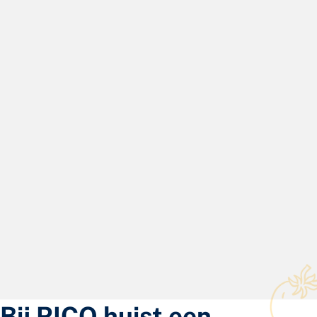
Bij RICO huist een