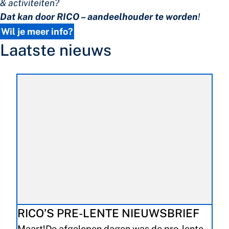
& activiteiten?
Dat kan door RICO – aandeelhouder te worden
!
Wil je meer info?
Laatste nieuws
RICO’S PRE-LENTE NIEUWSBRIEF
Maart!De afgelopen dagen was de pre-lente