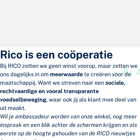
Rico is een coöperatie
Bij RICO zetten we geen winst voorop, maar zetten we
ons dagelijks in om
meerwaarde
te creëren voor de
maatschappij. Want we streven naar
een
sociale,
rechtvaardige en vooral transparante
voedselbeweging
, waar ook jij als klant mee deel van
uit maakt.
Wil je ambassadeur worden van onze winkel, nog meer
inspraak en een blik achter de schermen krijgen en als
eerste op de hoogte gehouden van de RICO nieuwtjes