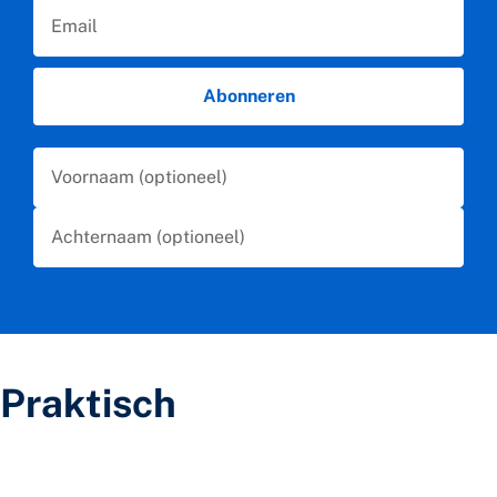
Email
Abonneren
First Name
Last Name
Praktisch