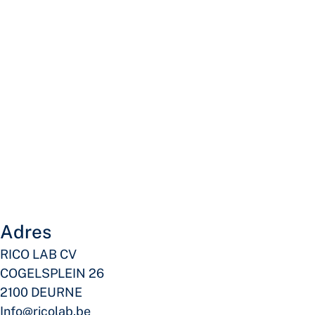
Adres
RICO LAB CV
COGELSPLEIN 26
2100 DEURNE
Info@ricolab.be