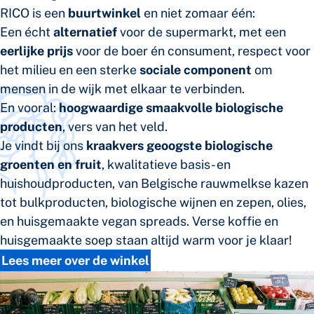
RICO is een
buurtwinkel
en niet zomaar één:
Een écht
alternatief
voor de supermarkt, met een
eerlijke prijs
voor de boer én consument, respect voor
het milieu en een sterke
sociale component
om
mensen in de wijk met elkaar te verbinden.
En vooral:
hoogwaardige smaakvolle biologische
producten
, vers van het veld.
Je vindt bij ons
kraakvers geoogste biologische
groenten en fruit
, kwalitatieve basis- en
huishoudproducten, van Belgische rauwmelkse kazen
tot bulkproducten, biologische wijnen en zepen, olies,
en huisgemaakte vegan spreads. Verse koffie en
huisgemaakte soep staan altijd warm voor je klaar!
Lees meer over de winkel