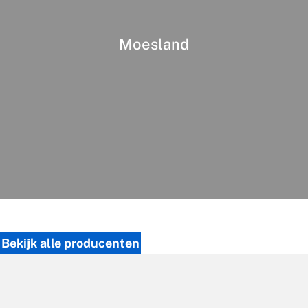
Moesland
Ons Logisch Voedsel
Bekijk alle producenten