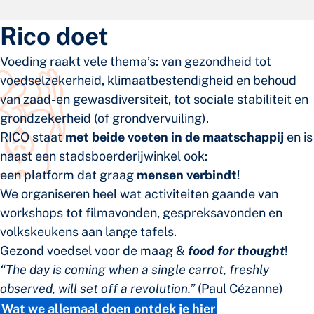
Rico doet
Voeding raakt vele thema’s: van gezondheid tot
voedselzekerheid, klimaatbestendigheid en behoud
van zaad-en gewasdiversiteit, tot sociale stabiliteit en
grondzekerheid (of grondvervuiling).
RICO staat
met beide voeten in de maatschappij
en is
naast een stadsboerderijwinkel ook:
een platform dat graag
mensen verbindt
!
We organiseren heel wat activiteiten gaande van
workshops tot filmavonden, gespreksavonden en
volkskeukens aan lange tafels.
Gezond voedsel voor de maag &
food for thought
!
“The day is coming when a single carrot, freshly
observed, will set off a revolution.”
(Paul Cézanne)
Wat we allemaal doen ontdek je hier