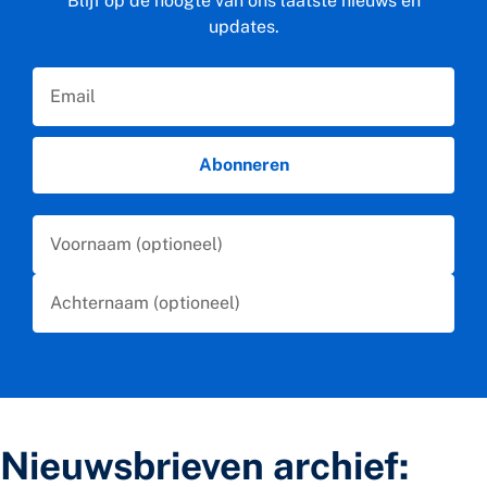
Blijf op de hoogte van ons laatste nieuws en
updates.
Email
Abonneren
First Name
Last Name
Nieuwsbrieven archief: