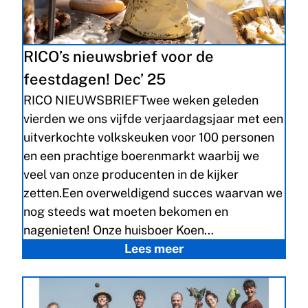
RICO’s nieuwsbrief voor de
feestdagen! Dec’ 25
RICO NIEUWSBRIEFTwee weken geleden
vierden we ons vijfde verjaardagsjaar met een
uitverkochte volkskeuken voor 100 personen
en een prachtige boerenmarkt waarbij we
veel van onze producenten in de kijker
zetten.Een overweldigend succes waarvan we
nog steeds wat moeten bekomen en
nagenieten! Onze huisboer Koen…
Lees meer