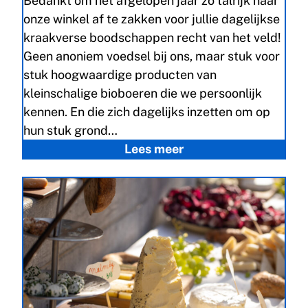
Bedankt om het afgelopen jaar zo talrijk naar
onze winkel af te zakken voor jullie dagelijkse
kraakverse boodschappen recht van het veld!
Geen anoniem voedsel bij ons, maar stuk voor
stuk hoogwaardige producten van
kleinschalige bioboeren die we persoonlijk
kennen. En die zich dagelijks inzetten om op
hun stuk grond…
Lees meer