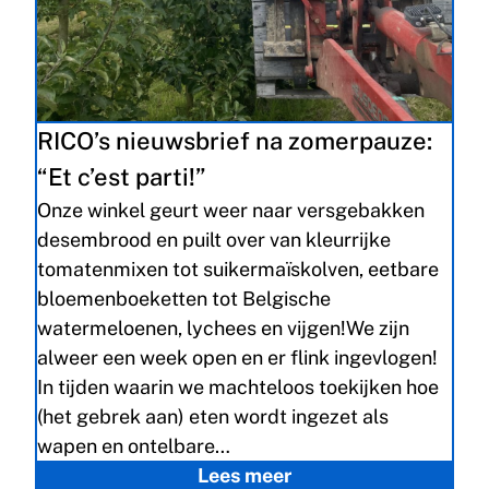
RICO’s nieuwsbrief na zomerpauze:
“Et c’est parti!”
Onze winkel geurt weer naar versgebakken
desembrood en puilt over van kleurrijke
tomatenmixen tot suikermaïskolven, eetbare
bloemenboeketten tot Belgische
watermeloenen, lychees en vijgen!We zijn
alweer een week open en er flink ingevlogen!
In tijden waarin we machteloos toekijken hoe
(het gebrek aan) eten wordt ingezet als
wapen en ontelbare…
Lees meer