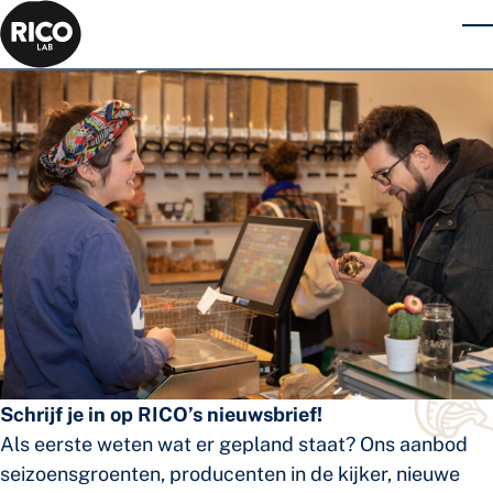
Skip to main content
T
Schrijf je in op RICO’s nieuwsbrief!
Als eerste weten wat er gepland staat? Ons aanbod
seizoensgroenten, producenten in de kijker, nieuwe