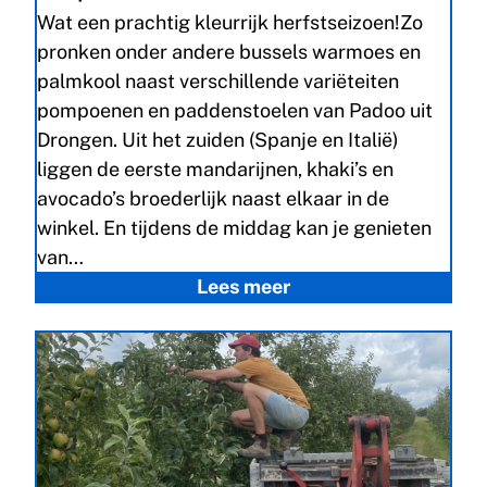
Wat een prachtig kleurrijk herfstseizoen!Zo
pronken onder andere bussels warmoes en
palmkool naast verschillende variëteiten
pompoenen en paddenstoelen van Padoo uit
Drongen. Uit het zuiden (Spanje en Italië)
liggen de eerste mandarijnen, khaki’s en
avocado’s broederlijk naast elkaar in de
winkel. En tijdens de middag kan je genieten
van…
Lees meer