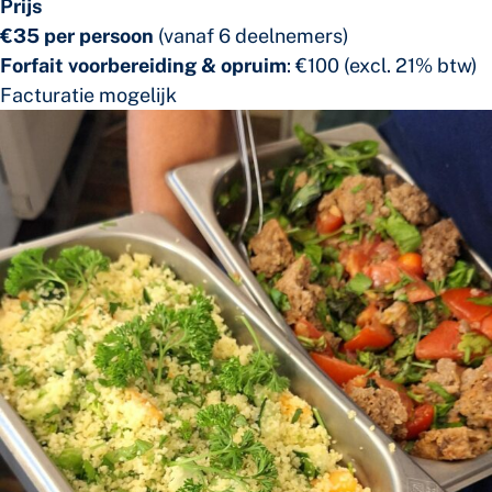
Prijs
€35 per persoon
(vanaf 6 deelnemers)
Forfait voorbereiding & opruim
: €100 (excl. 21% btw)
Facturatie mogelijk