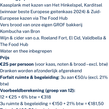
Kaasplank met kazen van Het Hinkelspel, Karditsel
(winnaar beste Europese geitenkaas 2024) & Zuid-
Europese kazen via The Food Hub
Vers brood van onze eigen GROF bakkerij
Kombucha van Bron
Wijn & cider van o.a. Roeland Fort, El Cid, Validbella &
The Food Hub
Water en thee inbegrepen
Prijs
€25 per persoon
(voor kaas, noten & brood – excl. btw)
Dranken worden afzonderlijk afgerekend
Forfait ruimte & begeleiding
: 3u aan €50/u (excl. 21%
btw)
Voorbeeldberekening (groep van 12):
12 × €25 + 6% btw = €318
3u ruimte & begeleiding = €150 + 21% btw = €181,50