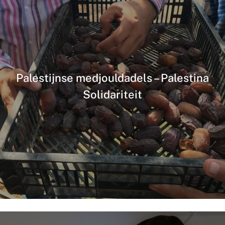
Palestijnse medjouldadels – Palestina
Solidariteit