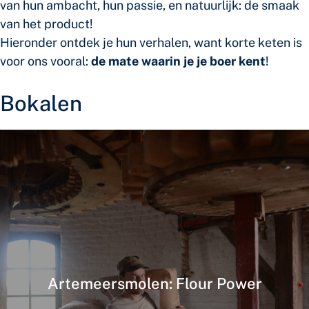
van hun ambacht, hun passie, en natuurlijk: de smaak
van het product!
Hieronder ontdek je hun verhalen, want korte keten is
voor ons vooral:
de mate waarin je je boer kent
!
Bokalen
Artemeersmolen: Flour Power