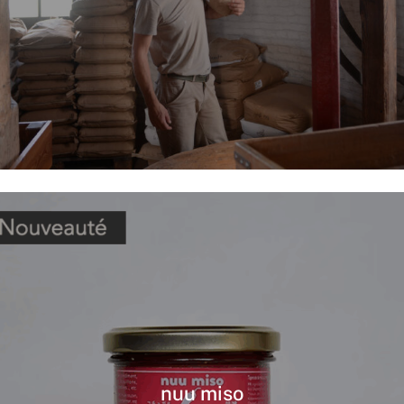
nuu miso