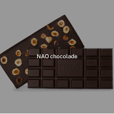
NAO chocolade