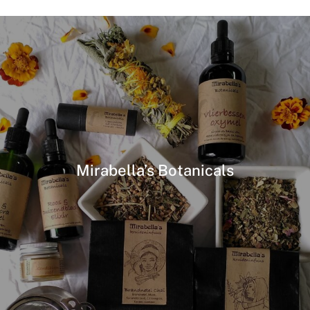
Mirabella’s Botanicals