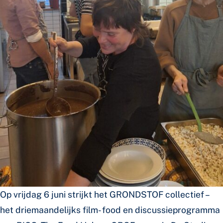
Op vrijdag 6 juni strijkt het GRONDSTOF collectief –
het driemaandelijks film- food en discussieprogramma