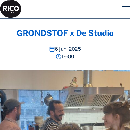
Skip to main content
T
GRONDSTOF x De Studio
6 juni 2025
19:00