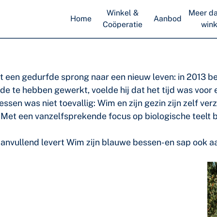
Winkel &
Meer da
Home
Aanbod
Coöperatie
wink
 een gedurfde sprong naar een nieuw leven: in 2013 be
e te hebben gewerkt, voelde hij dat het tijd was voor e
ssen was niet toevallig: Wim en zijn gezin zijn zelf ve
. Met een vanzelfsprekende focus op biologische teelt
aanvullend levert Wim zijn blauwe bessen-en sap ook aa