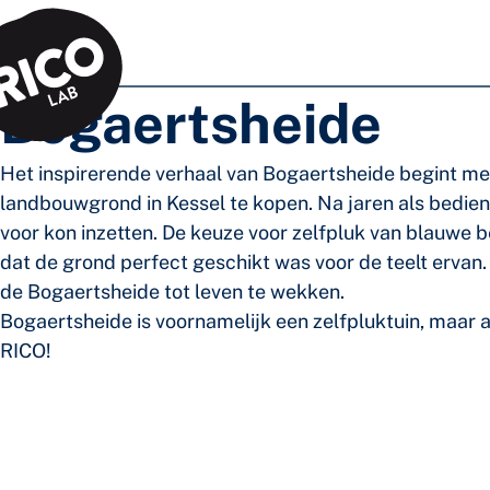
Skip to main content
Bogaertsheide
Het inspirerende verhaal van Bogaertsheide begint met
landbouwgrond in Kessel te kopen. Na jaren als bediend
voor kon inzetten. De keuze voor zelfpluk van blauwe be
dat de grond perfect geschikt was voor de teelt ervan
de Bogaertsheide tot leven te wekken.
Bogaertsheide is voornamelijk een zelfpluktuin, maar 
RICO!