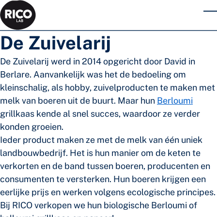
Skip to main content
T
De Zuivelarij
De Zuivelarij werd in 2014 opgericht door David in
Berlare. Aanvankelijk was het de bedoeling om
kleinschalig, als hobby, zuivelproducten te maken met
melk van boeren uit de buurt. Maar hun
Berloumi
grillkaas kende al snel succes, waardoor ze verder
konden groeien.
Ieder product maken ze met de melk van één uniek
landbouwbedrijf. Het is hun manier om de keten te
verkorten en de band tussen boeren, producenten en
consumenten te versterken. Hun boeren krijgen een
eerlijke prijs en werken volgens ecologische principes.
Bij RICO verkopen we hun biologische Berloumi of