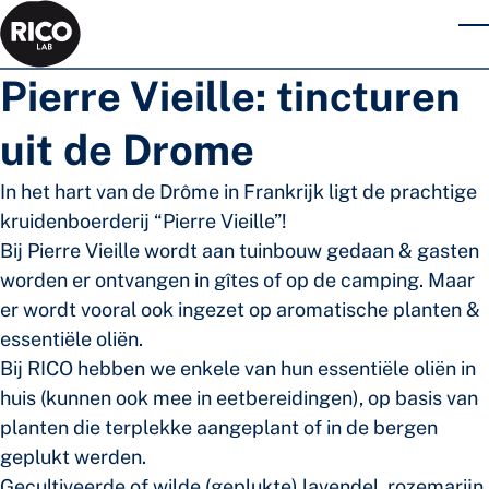
Skip to main content
T
Pierre Vieille: tincturen
uit de Drome
In het hart van de Drôme in Frankrijk ligt de prachtige
kruidenboerderij “Pierre Vieille”!
Bij Pierre Vieille wordt aan tuinbouw gedaan & gasten
worden er ontvangen in gîtes of op de camping. Maar
er wordt vooral ook ingezet op aromatische planten &
essentiële oliën.
Bij RICO hebben we enkele van hun essentiële oliën in
huis (kunnen ook mee in eetbereidingen), op basis van
planten die terplekke aangeplant of in de bergen
geplukt werden.
Gecultiveerde of wilde (geplukte) lavendel, rozemarijn