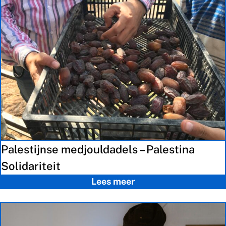
Palestijnse medjouldadels – Palestina
Solidariteit
Lees meer