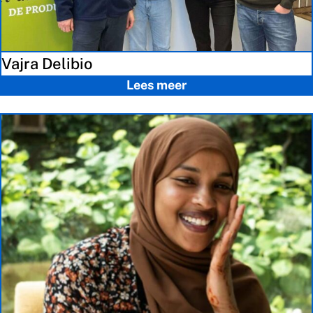
Vajra Delibio
Lees meer