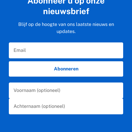
Abonneer u op onze
nieuwsbrief
Blijf op de hoogte van ons laatste nieuws en
updates.
Email
Abonneren
First Name
Last Name