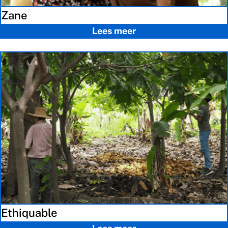
Zane
Lees meer
Ethiquable