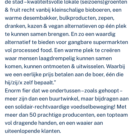
de stad – kwaliteitsvolle lokale (seizoens)groenten
& fruit recht vanbij kleinschalige bioboeren, een
warme desembakker, bulkproducten, zepen,
dranken, kazen & vegan alternatieven op één plek
te kunnen samen brengen. En zo een waardig
alternatief te bieden voor gangbare supermarkten
vol processed food. Een warme plek te creëren
waar mensen laagdrempelig kunnen samen
komen, kunnen ontmoeten & uitwisselen. Waarbij
we een eerlijke prijs betalen aan de boer, één die
hij/zij/x zelf bepaalt.”
Enorm fier dat we ondertussen – zoals gehoopt –
meer zijn dan een buurtwinkel, maar bijdragen aan
een solidair-rechtvaardige voedselbeweging! Met
meer dan 50 prachtige producenten, een topteam
vol dragende handen, en een waaier aan
uiteenlopende klanten.