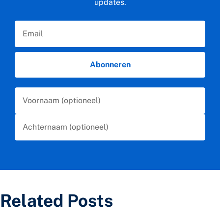
updates.
Email
Abonneren
First Name
Last Name
Related Posts