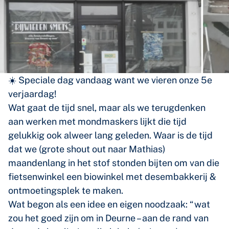
☀️ Speciale dag vandaag want we vieren onze 5e
verjaardag!
Wat gaat de tijd snel, maar als we terugdenken
aan werken met mondmaskers lijkt die tijd
gelukkig ook alweer lang geleden. Waar is de tijd
dat we (grote shout out naar Mathias)
maandenlang in het stof stonden bijten om van die
fietsenwinkel een biowinkel met desembakkerij &
ontmoetingsplek te maken.
Wat begon als een idee en eigen noodzaak: “wat
zou het goed zijn om in Deurne – aan de rand van