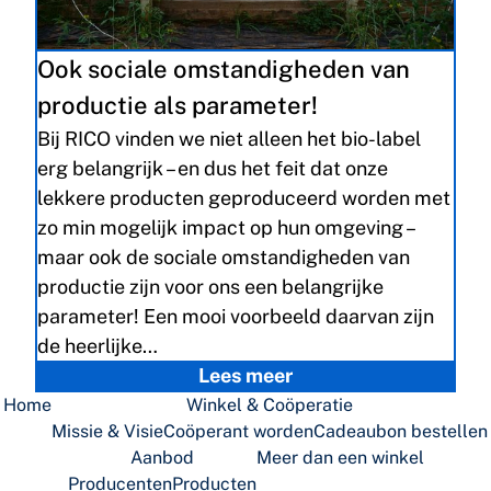
Ook sociale omstandigheden van
productie als parameter!
Bij RICO vinden we niet alleen het bio-label
erg belangrijk – en dus het feit dat onze
lekkere producten geproduceerd worden met
zo min mogelijk impact op hun omgeving –
maar ook de sociale omstandigheden van
productie zijn voor ons een belangrijke
parameter! Een mooi voorbeeld daarvan zijn
de heerlijke…
Lees meer
Home
Winkel & Coöperatie
Missie & Visie
Coöperant worden
Cadeaubon bestellen
Aanbod
Meer dan een winkel
Producenten
Producten