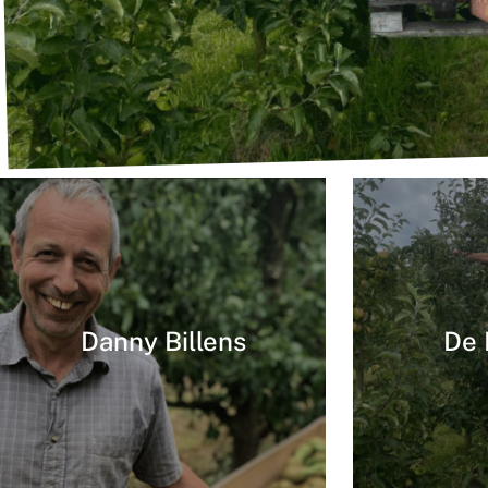
Danny Billens
De 