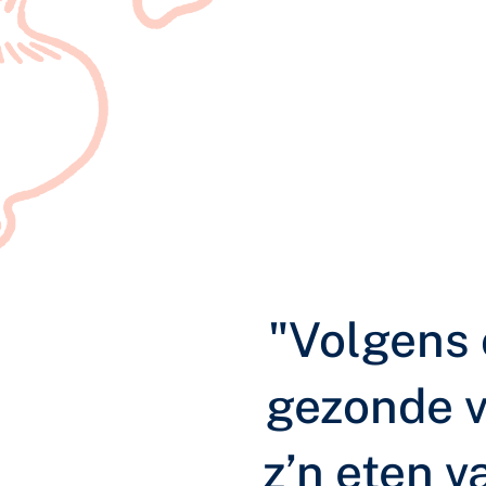
"Volgens 
gezonde v
z’n eten 