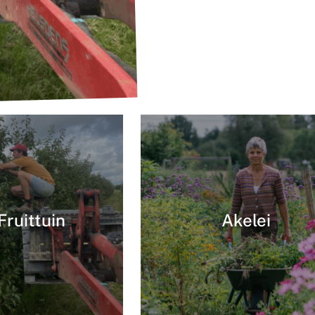
Fruittuin
Akelei