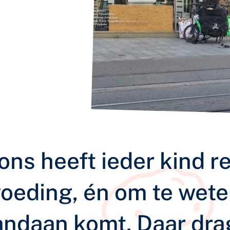
ons heeft ieder kind r
oeding, én om te wet
vandaan komt. Daar dr