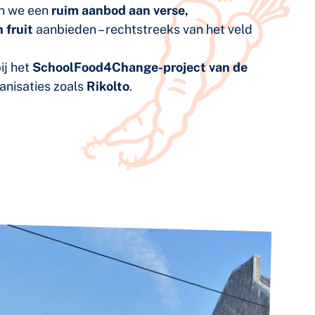
en we een
ruim aanbod aan verse,
 fruit
aanbieden – rechtstreeks van het veld
ij het
SchoolFood4Change-project van de
anisaties zoals
Rikolto
.