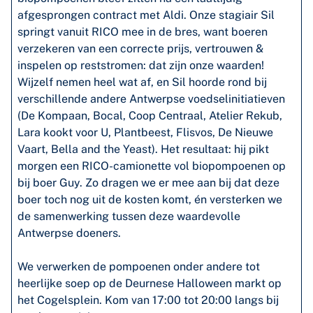
afgesprongen contract met Aldi. Onze stagiair Sil
springt vanuit RICO mee in de bres, want boeren
verzekeren van een correcte prijs, vertrouwen &
inspelen op reststromen: dat zijn onze waarden!
Wijzelf nemen heel wat af, en Sil hoorde rond bij
verschillende andere Antwerpse voedselinitiatieven
(De Kompaan, Bocal, Coop Centraal, Atelier Rekub,
Lara kookt voor U, Plantbeest, Flisvos, De Nieuwe
Vaart, Bella and the Yeast). Het resultaat: hij pikt
morgen een RICO-camionette vol biopompoenen op
bij boer Guy. Zo dragen we er mee aan bij dat deze
boer toch nog uit de kosten komt, én versterken we
de samenwerking tussen deze waardevolle
Antwerpse doeners.
We verwerken de pompoenen onder andere tot
heerlijke soep op de Deurnese Halloween markt op
het Cogelsplein. Kom van 17:00 tot 20:00 langs bij