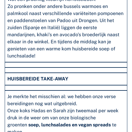
Zo pronken onder andere bussels warmoes en
palmkool naast verschillende variëteiten pompoenen
en paddenstoelen van Padoo uit Drongen. Uit het
zuiden (Spanje en Italië) liggen de eerste
mandarijnen, khaki’s en avocado’s broederlijk naast
elkaar in de winkel. En tijdens de middag kan je
genieten van een warme kom huisbereide soep of
lunchsalade!
HUISBEREIDE TAKE-AWAY
Je merkte het misschien al: we hebben onze verse
bereidingen nog wat uitgebreid.
Onze koks Hadas en Sarah zijn tweemaal per week
druk in de weer om van onze biologische
groenten
soep, lunchsalades en vegan spreads
te
maken.