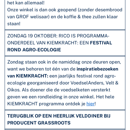
het kan allemaal!
Onze winkel is dan ook geopend (zonder desembrood
van GROF welisaar) en de koffie & thee zullen klaar
staan!
ZONDAG 19 OKTOBER: RICO IS PROGRAMMA-
ONDERDEEL VAN KIEMKRACHT: EEN
FESTIVAL
ROND AGRO-ECOLOGIE
Zondag staan ook in de namiddag onze deuren open,
want we behoren tot één van de
inspiratiebezoeken
van KIEMKRACHT:
een jaarlijks festival rond agro-
ecologie georganiseerd door VoedselAnders, Velt &
Oikos. Als doener die de voedselketen versterkt
geven we een rondleiding in onze winkel. Het hele
KIEMKRACHT programma ontdek je
hier
!
TERUGBLIK OP EEN HEERLIJK VELDDINER BIJ
PRODUCENT GRASSROOTS