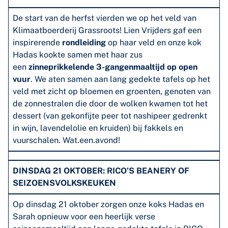
De start van de herfst vierden we op het veld van
Klimaatboerderij Grassroots! Lien Vrijders gaf een
inspirerende
rondleiding
op haar veld en onze kok
Hadas kookte samen met haar zus
een
zinneprikkelende 3-gangenmaaltijd op open
vuur
. We aten samen aan lang gedekte tafels op het
veld met zicht op bloemen en groenten, genoten van
de zonnestralen die door de wolken kwamen tot het
dessert (van gekonfijte peer tot nashipeer gedrenkt
in wijn, lavendelolie en kruiden) bij fakkels en
vuurschalen. Wat.een.avond!
DINSDAG 21 OKTOBER: RICO’S BEANERY OF
SEIZOENSVOLKSKEUKEN
Op dinsdag 21 oktober zorgen onze koks Hadas en
Sarah opnieuw voor een heerlijk verse