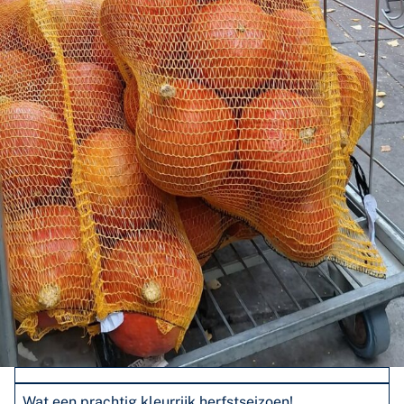
Wat een prachtig kleurrijk herfstseizoen!