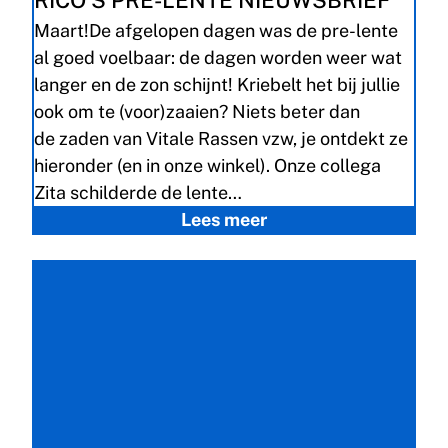
RICO’S PRE-LENTE NIEUWSBRIEF
Maart!De afgelopen dagen was de pre-lente
al goed voelbaar: de dagen worden weer wat
langer en de zon schijnt! Kriebelt het bij jullie
ook om te (voor)zaaien? Niets beter dan
de zaden van Vitale Rassen vzw, je ontdekt ze
hieronder (en in onze winkel). Onze collega
Zita schilderde de lente…
Lees meer