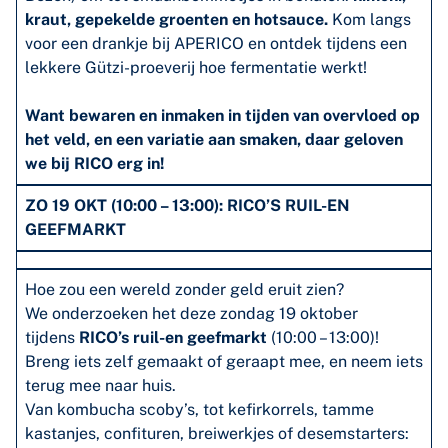
kraut, gepekelde groenten en hotsauce.
Kom langs
voor een drankje bij APERICO en ontdek tijdens een
lekkere Gützi-proeverij hoe fermentatie werkt!
Want bewaren en inmaken in tijden van overvloed op
het veld, en een variatie aan smaken, daar geloven
we bij RICO erg in!
ZO 19 OKT (10:00 – 13:00): RICO’S RUIL-EN
GEEFMARKT
Hoe zou een wereld zonder geld eruit zien?
We onderzoeken het deze zondag 19 oktober
tijdens
RICO’s ruil-en geefmarkt
(10:00 – 13:00)!
Breng iets zelf gemaakt of geraapt mee, en neem iets
terug mee naar huis.
Van kombucha scoby’s, tot kefirkorrels, tamme
kastanjes, confituren, breiwerkjes of desemstarters: